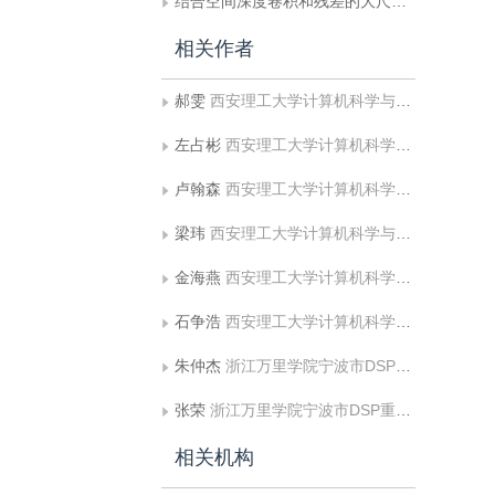
结合空间深度卷积和残差的大尺度点云场景分割
相关作者
郝雯
西安理工大学计算机科学与工程学院;陕西省网络计算与安全技术重点实验室
左占彬
西安理工大学计算机科学与工程学院
卢翰森
西安理工大学计算机科学与工程学院
梁玮
西安理工大学计算机科学与工程学院;陕西省网络计算与安全技术重点实验室
金海燕
西安理工大学计算机科学与工程学院;陕西省网络计算与安全技术重点实验室
石争浩
西安理工大学计算机科学与工程学院;陕西省网络计算与安全技术重点实验室
朱仲杰
浙江万里学院宁波市DSP重点实验室;中国海洋大学信息科学与工程学院
张荣
浙江万里学院宁波市DSP重点实验室
相关机构