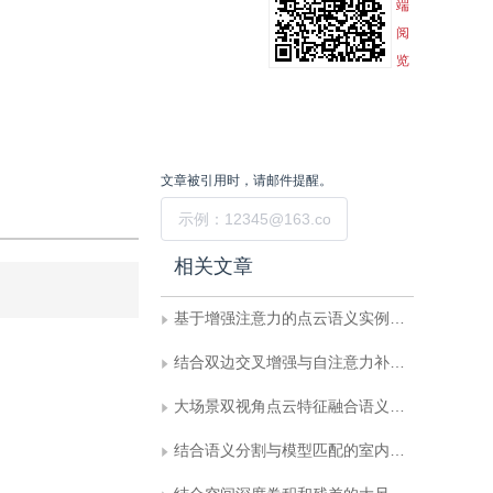
端
阅
览
文章被引用时，请邮件提醒。
提交
相关文章
基于增强注意力的点云语义实例联合分割
结合双边交叉增强与自注意力补偿的点云语义分割
大场景双视角点云特征融合语义分割方法
结合语义分割与模型匹配的室内场景重建方法