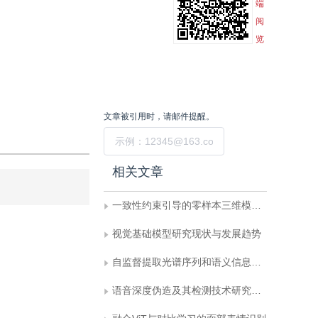
端
阅
览
文章被引用时，请邮件提醒。
提交
相关文章
一致性约束引导的零样本三维模型分类网络
视觉基础模型研究现状与发展趋势
自监督提取光谱序列和语义信息的胆管癌显微高光谱图像分类
语音深度伪造及其检测技术研究进展