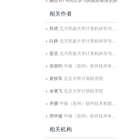
融合ViT与对比学习的面部表情识别
相关作者
郑虎
北方民族大学计算机科学与工程学院
白静
北方民族大学计算机科学与工程学院;国家民委图像图形智能处理实验室
晏浩
北方民族大学计算机科学与工程学院
张燚钧
中移（苏州）软件技术有限公司平台产品部
黄铁军
北京大学计算机学院
余肇飞
北京大学计算机学院
齐骥
中移（苏州）软件技术有限公司平台产品部
周华健
中移（苏州）软件技术有限公司平台产品部
相关机构