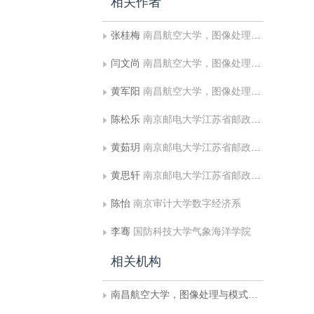
相关作者
张桂梅
南昌航空大学，图像处理与模式识别江西省重点实验室
闫文尚
南昌航空大学，图像处理与模式识别江西省重点实验室
黄军阳
南昌航空大学，图像处理与模式识别江西省重点实验室
陈松乐
南京邮电大学江苏省邮政大数据技术与应用工程研究中心;南京大学计算机软件新技术国家重点实验室
黄茹玥
南京邮电大学江苏省邮政大数据技术与应用工程研究中心
黄思轩
南京邮电大学江苏省邮政大数据技术与应用工程研究中心
陈怡
南京审计大学数字经济系
李骞
国防科技大学气象海洋学院
相关机构
南昌航空大学，图像处理与模式识别江西省重点实验室