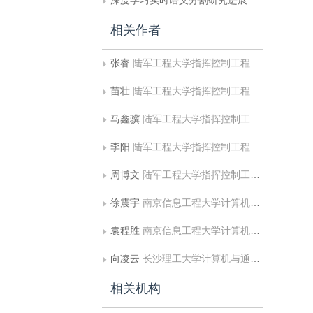
深度学习实时语义分割研究进展和挑战
相关作者
张睿
陆军工程大学指挥控制工程学院
苗壮
陆军工程大学指挥控制工程学院
马鑫骥
陆军工程大学指挥控制工程学院
李阳
陆军工程大学指挥控制工程学院
周博文
陆军工程大学指挥控制工程学院
徐震宇
南京信息工程大学计算机学院、网络空间安全学院;南京信息工程大学数字取证教育部工程研究中心
袁程胜
南京信息工程大学计算机学院、网络空间安全学院;南京信息工程大学数字取证教育部工程研究中心
向凌云
长沙理工大学计算机与通信工程学院
相关机构