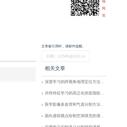
端
阅
览
文章被引用时，请邮件提醒。
提交
相关文章
深度学习的跨视角地理定位方法综述
共性特征学习的高泛化伪造指纹检测
医学影像多血管和气道分割方法综述
面向虚拟视点绘制空洞填充的渐进式迭代网络