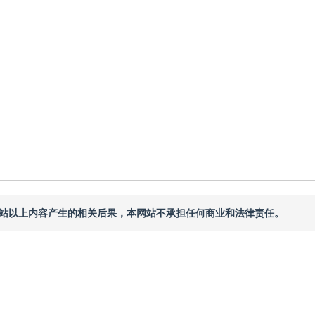
回：
2024-05-13
，
纸质出版：
2025-01-16
本网站以上内容产生的相关后果，本网站不承担任何商业和法律责任。