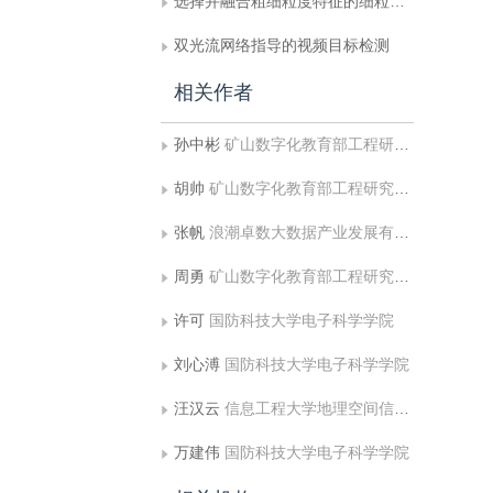
选择并融合粗细粒度特征的细粒度图像识别
双光流网络指导的视频目标检测
相关作者
孙中彬
矿山数字化教育部工程研究中心;中国矿业大学计算机科学与技术学院
胡帅
矿山数字化教育部工程研究中心;中国矿业大学计算机科学与技术学院
张帆
浪潮卓数大数据产业发展有限公司
周勇
矿山数字化教育部工程研究中心;中国矿业大学计算机科学与技术学院
许可
国防科技大学电子科学学院
刘心溥
国防科技大学电子科学学院
汪汉云
信息工程大学地理空间信息学院
万建伟
国防科技大学电子科学学院