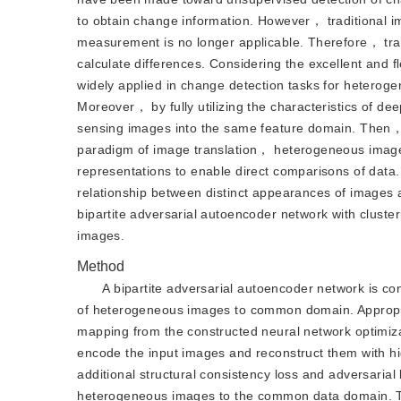
to obtain change information. However， traditional im
measurement is no longer applicable. Therefore， tra
calculate differences. Considering the excellent and 
widely applied in change detection tasks for heteroge
Moreover， by fully utilizing the characteristics of 
sensing images into the same feature domain. Then， 
paradigm of image translation， heterogeneous image
representations to enable direct comparisons of data. 
relationship between distinct appearances of images a
bipartite adversarial autoencoder network with clu
images.
Method
A bipartite adversarial autoencoder network is co
of heterogeneous images to common domain. Appropria
mapping from the constructed neural network optimizat
encode the input images and reconstruct them with hi
additional structural consistency loss and adversarial
heterogeneous images to the common data domain. The 