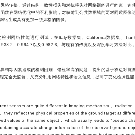
和风格转换，通过结构一致性损失和对抗损失对网络训练进行约束，迫
失函数在网络优化中的不利影响，对映射到公共数据域的两对同质图像
网络生成具有更加一致风格的图像。
络性能进行测试，在Italy数据集、California数据集、Tia
0.938 2、0.994 7以及0.982 6。与现有的传统以及深度学习方法
据异构等因素造成的检测困难、错检率高的问题，提出的基于双边对抗
程完全无监督，又充分利用网络特性和语义信息，提高了变化检测性能
ent sensors are quite different in imaging mechanism， radiation
they reflect the physical properties of the ground target at differe
ved values of the same object， which usually leads to “pseudo ch
 obtaining accurate change information of the observed ground obje
hanges in heterogeneous remote sensing images by designing var