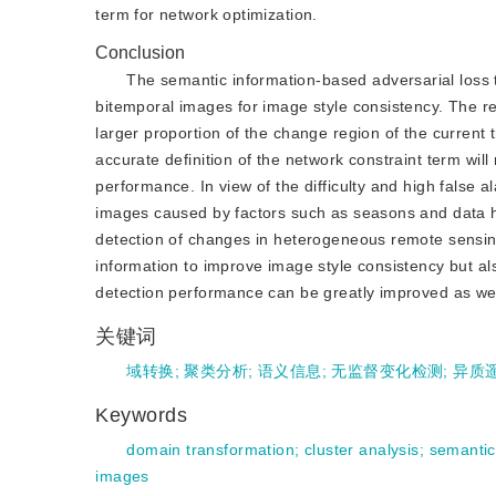
term for network optimization.
Conclusion
The semantic information-based adversarial loss 
bitemporal images for image style consistency. The re
larger proportion of the change region of the current 
accurate definition of the network constraint term will
performance. In view of the difficulty and high false
images caused by factors such as seasons and data h
detection of changes in heterogeneous remote sensing 
information to improve image style consistency but a
detection performance can be greatly improved as wel
关键词
域转换
;
聚类分析
;
语义信息
;
无监督变化检测
;
异质
Keywords
domain transformation
;
cluster analysis
;
semantic
images