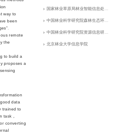
ion
国家林业草原局林业智能信息处理工程技术研究中心
t way to
中国林业科学研究院森林生态环境与自然保护研究所,国家林业和草原局森林保护学重点实验室
have been
ges”.
中国林业科学研究院资源信息研究所,国家林业和草原局林业遥感与信息技术重点实验室
neous remote
y the
北京林业大学信息学院
g to build a
udy proposes a
 sensing
ansformation
 good data
 trained to
on task，
for converting
ernal