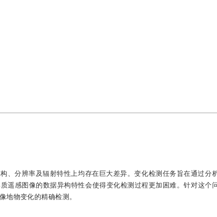
结构、分辨率及辐射特性上均存在巨大差异。变化检测任务旨在通过分
异质遥感图像的数据异构特性会使得变化检测过程更加困难。针对这个
像地物变化的精确检测。