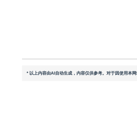
引用
阅读全文PDF
* 以上内容由AI自动生成，内容仅供参考。对于因使用