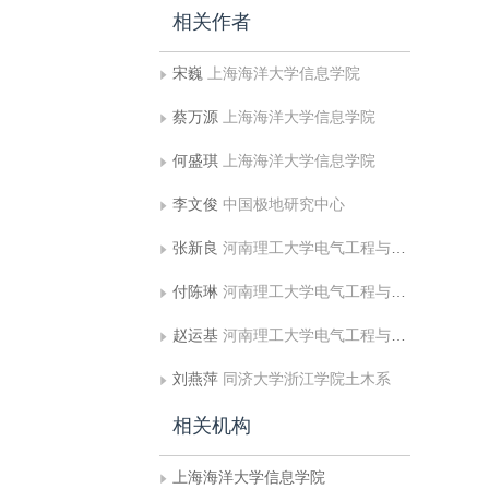
相关作者
宋巍
上海海洋大学信息学院
蔡万源
上海海洋大学信息学院
何盛琪
上海海洋大学信息学院
李文俊
中国极地研究中心
张新良
河南理工大学电气工程与自动化学院
付陈琳
河南理工大学电气工程与自动化学院
赵运基
河南理工大学电气工程与自动化学院
刘燕萍
同济大学浙江学院土木系
相关机构
上海海洋大学信息学院