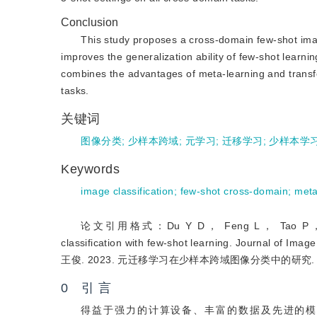
Conclusion
This study proposes a cross-domain few-shot ima
improves the generalization ability of few-shot learn
combines the advantages of meta-learning and transfe
tasks.
关键词
图像分类
;
少样本跨域
;
元学习
;
迁移学习
;
少样本学习
Keywords
image classification
;
few-shot cross-domain
;
meta
论文引用格式：Du Y D， Feng L， Tao P， Gong X 
classification with few-shot learning. Jour
王俊. 2023. 元迁移学习在少样本跨域图像分类中的研究. 
0 引 言
得益于强力的计算设备、丰富的数据及先进的