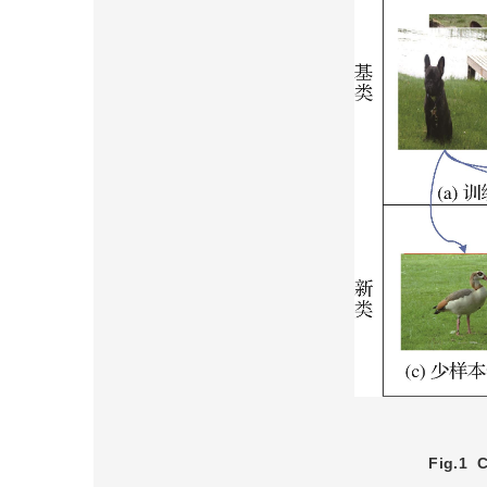
Fig.1
C