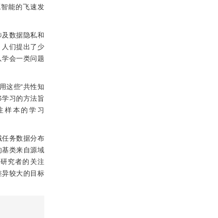
工智能的飞速发
涉及数据隐私和
，人们提出了少
可以学会一类问题
用这些“共性知
移学习的方法旨
注样本的学习
域任务数据分布
的基类来自源域
了研究者的关注
差异较大的目标