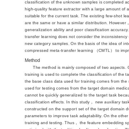
classification of the unknown samples is completed acc
high-quality feature extractor with a large amount of 
suitable for the current task. The existing few-shot 
are the same or have a similar distribution. Howeve
generalization ability and poor classification accurac
transfer learning does not consider the inconsistency
new category samples. On the basis of the idea of in
compressed meta-transfer learning （CMTL） to improve
Method
The method is mainly composed of two aspects. 
training is used to complete the classification of the
the base class data used for training comes from th
used for testing comes from the target domain medic
cannot be quickly generalized to the target task becau
classification effects. In this study， new auxiliary
constructed on the support set of the target domain du
parameters to improve task adaptability. On the othe
training and testing. Thus， the feature embedding spa