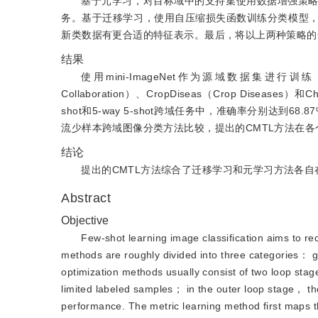
基于元学习，对目标域中的支持集使用数据增强策
务。基于迁移学习，使用自压缩损失函数训练分类模型
新类数据有更合适的特征表示。最后，将以上两种策略的
结果
使用mini-ImageNet作为源域数据集进行训练，分别在Euro
Collaboration）、CropDiseas（Crop Disea
shot和5-way 5-shot跨域任务中，准确率分别达到68.87%
流少样本跨域图像分类方法比较，提出的CMTL方法在
结论
提出的CMTL方法综合了迁移学习和元学习方法各
Abstract
Objective
Few-shot learning image classification aims to r
methods are roughly divided into three categories： g
optimization methods usually consist of two loop stag
limited labeled samples； in the outer loop stage， t
performance. The metric learning method first maps 