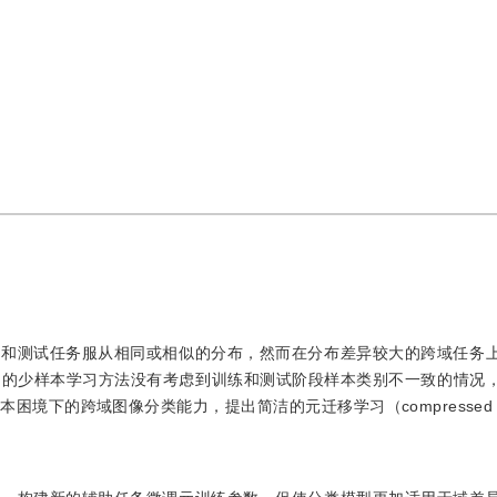
务和测试任务服从相同或相似的分布，然而在分布差异较大的跨域任务
习的少样本学习方法没有考虑到训练和测试阶段样本类别不一致的情况
的跨域图像分类能力，提出简洁的元迁移学习（compressed meta 