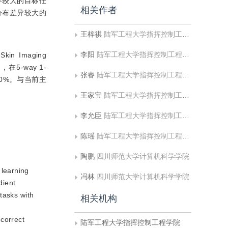
异较大的目标任
相关作者
分布差异较大的
王梓祺
陆军工程大学指挥控制工程学院
李阳
陆军工程大学指挥控制工程学院
in Imaging
，在5-way 1-
张睿
陆军工程大学指挥控制工程学院
5.40%。与当前主
王家宝
陆军工程大学指挥控制工程学院
李允臣
陆军工程大学指挥控制工程学院
陈瑶
陆军工程大学指挥控制工程学院
陶鹏
四川师范大学计算机科学学院
 learning
冯林
四川师范大学计算机科学学院
dient
tasks with
相关机构
correct
陆军工程大学指挥控制工程学院