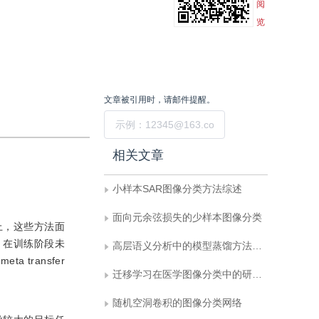
阅
览
文章被引用时，请邮件提醒。
提交
相关文章
小样本SAR图像分类方法综述
面向元余弦损失的少样本图像分类
上，这些方法面
，在训练阶段未
高层语义分析中的模型蒸馏方法综述
transfer
迁移学习在医学图像分类中的研究进展
随机空洞卷积的图像分类网络