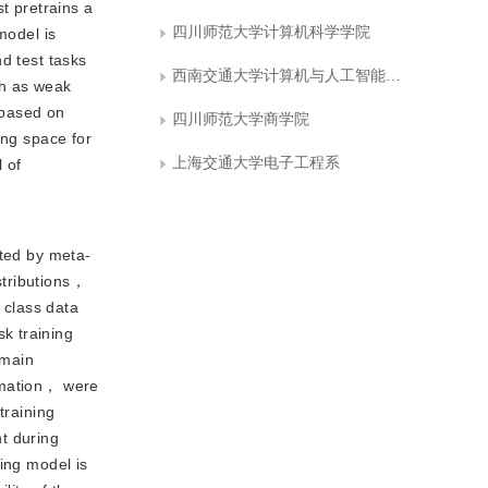
t pretrains a
四川师范大学计算机科学学院
model is
d test tasks
西南交通大学计算机与人工智能学院
ch as weak
 based on
四川师范大学商学院
ing space for
上海交通大学电子工程系
 of
ted by meta-
stributions，
 class data
k training
omain
ormation， were
training
t during
ing model is