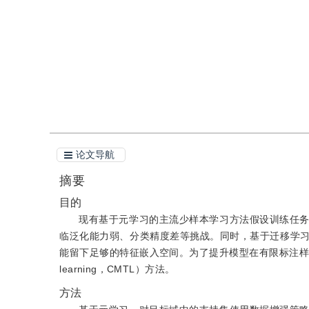
引用
阅读全文PDF
论文导航
摘要
目的
现有基于元学习的主流少样本学习方法假设训练任
临泛化能力弱、分类精度差等挑战。同时，基于迁移学
能留下足够的特征嵌入空间。为了提升模型在有限标注样本困境下
learning，CMTL）方法。
方法