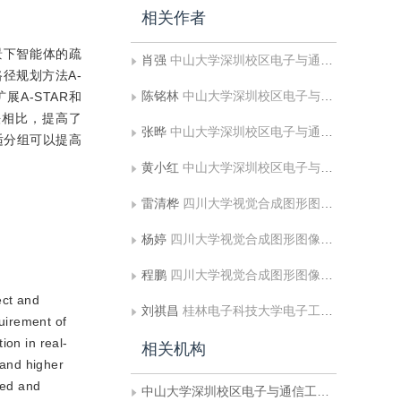
相关作者
景下智能体的疏
肖强
中山大学深圳校区电子与通信工程学院
的路径规划方法A-
陈铭林
中山大学深圳校区电子与通信工程学院
的扩展A-STAR和
QN算法相比，提高了
张晔
中山大学深圳校区电子与通信工程学院
适分组可以提高
黄小红
中山大学深圳校区电子与通信工程学院
雷清桦
四川大学视觉合成图形图像技术国家级重点实验室;四川大学计算机学院
杨婷
四川大学视觉合成图形图像技术国家级重点实验室;四川大学计算机学院
程鹏
四川大学视觉合成图形图像技术国家级重点实验室;四川大学空天科学与工程学院
ect and
刘祺昌
桂林电子科技大学电子工程与自动化学院
quirement of
ion in real-
相关机构
 and higher
zed and
中山大学深圳校区电子与通信工程学院