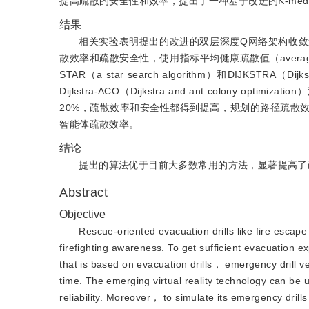
提高疏散的安全性和效率，提出了一种基于改进的K-med
结果
相关实验表明提出的改进的双层深度Q网络架构收
散效率和疏散安全性，使用指标平均健康疏散值（average he
STAR（a star search algorithm）和DIJKSTR
Dijkstra-ACO（Dijkstra and ant colon
20%，疏散效率和安全性都得到提高，规划的路径疏散
智能体疏散效率。
结论
提出的算法优于目前大多数常用的方法，显著提高了
Abstract
Objective
Rescue-oriented evacuation drills like fire escape
firefighting awareness. To get sufficient evacuation e
that is based on evacuation drills， emergency drill v
time. The emerging virtual reality technology can be u
reliability. Moreover， to simulate its emergency dril