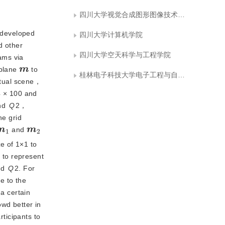
四川大学视觉合成图形图像技术国家级重点实验室
 developed
四川大学计算机学院
d other
四川大学空天科学与工程学院
ams via
m
 plane
 to 
桂林电子科技大学电子工程与自动化学院
rtual scene， 
4 × 100 and 
nd
Q
2，
he grid
m
1
m
2
 and 
 of 1×1 to 
 to represent 
nd
Q
2. For
e to the
 a certain
wd better in
rticipants to