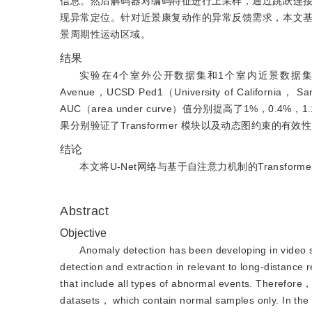
信息。然后解码器对编码特征进行上采样，通过跳跃连
现异常定位。针对近景康复动作的异常反馈需求，本文
景周期性运动区域。
结果
实验在4个室外公开数据集和1个室内近景数据集上与同类方法
Avenue，UCSD Ped1（University of Californi
AUC（area under curve）值分别提高了1%，0
果分别验证了Transformer 模块以及动态图约束的有效
结论
本文将U-Net网络与基于自注意力机制的Trans
Abstract
Objective
Anomaly detection has been developing in video s
detection and extraction in relevant to long-distance r
that include all types of abnormal events. Therefore，
datasets， which contain normal samples only. In the 