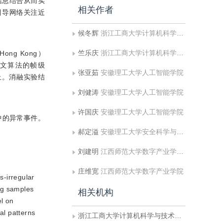
信息结合从而实
相关作者
引导网络关注近
候冬辉
浙江工商大学计算机科学与技术学院;浙江省大数据与未来电子商务技术重点实验室
竺乐庆
浙江工商大学计算机科学与技术学院;浙江省大数据与未来电子商务技术重点实验室
ng Kong）
s）中，本文算法的帧级
张亚茹
安徽理工大学人工智能学院
以上。消融实验结
刘健涛
安徽理工大学人工智能学院
许国庆
安徽理工大学人工智能学院
频中的异常事件。
郝定溢
安徽理工大学安全科学与工程学院
刘建明
江西师范大学数字产业学院;江西师范大学计算机信息工程学院
庄维宽
江西师范大学数字产业学院
s-irregular
ing samples
相关机构
el on
al patterns
浙江工商大学计算机科学与技术学院