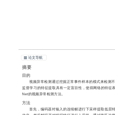
引用
阅读全文PDF
论文导航
摘要
目的
视频异常检测通过挖掘正常事件样本的模式来检测
监督学习的特征提取具有一定盲目性，使得网络的特征表达能
Net的视频异常检测方法。
方法
首先，编码器对输入的连续帧进行下采样提取低层特征