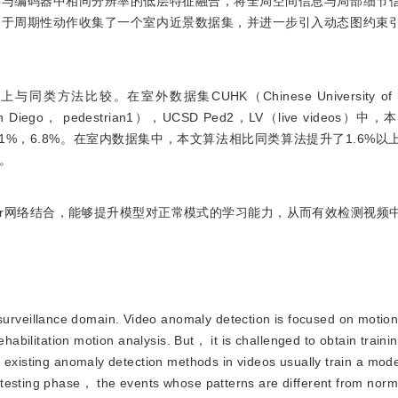
接与编码器中相同分辨率的低层特征融合，将全局空间信息与局部细节
基于周期性动作收集了一个室内近景数据集，并进一步引入动态图约束
比较。在室外数据集CUHK（Chinese University of Ho
a， San Diego， pedestrian1），UCSD Ped2，LV（live video
.4%，1.1%，6.8%。在室内数据集中，本文算法相比同类算法提升了1.6%
性。
former网络结合，能够提升模型对正常模式的学习能力，从而有效检测视
urveillance domain. Video anomaly detection is focused on motion
ehabilitation motion analysis. But， it is challenged to obtain train
 existing anomaly detection methods in videos usually train a mod
testing phase， the events whose patterns are different from norm