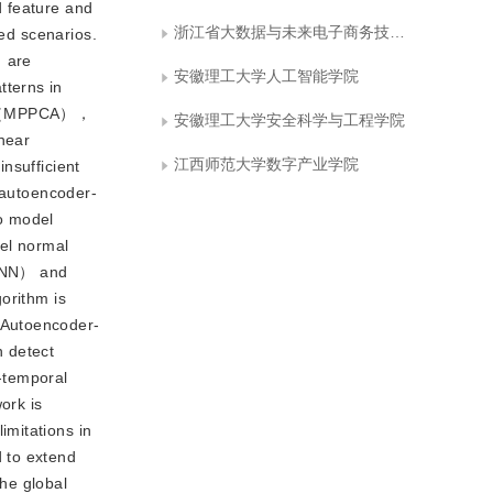
d feature and
浙江省大数据与未来电子商务技术重点实验室
ted scenarios.
） are
安徽理工大学人工智能学院
tterns in
PCA （MPPCA），
安徽理工大学安全科学与工程学院
near
江西师范大学数字产业学院
nsufficient
， autoencoder-
to model
el normal
（CNN） and
orithm is
 Autoencoder-
n detect
-temporal
ork is
imitations in
 to extend
he global