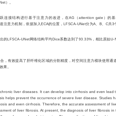
-UNet）。
et的跳跃连接结构进行基于注意力的改进，在AG（attention gate）
为实现方式的通道注意力机制，依据加入ECA的位置，LFSCA-UNet分为A、B、C共
SCA-UNet网络结构平均Dice系数达到了93.33%，相比原始U-Ne
结合，有效提高了肝纤维化区域的分割精度，对空间注意力模块使用通
效果。
hronic liver diseases. It can develop into cirrhosis and even lead t
brosis helps prevent the occurrence of severe liver disease. Studies
rosis and even cirrhosis. Therefore, the accurate assessment of live
ment of liver fibrosis. At present, the diagnosis of liver fibrosis in