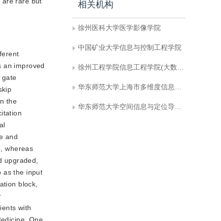
 are rare but
相关机构
徐州医科大学医学影像学院
n
中国矿业大学信息与控制工程学院
ferent
is an improved
徐州工程学院信息工程学院(大数据学院)
n gate
华东师范大学上海市多维度信息处理重点实验室
skip
on the
华东师范大学空间信息与定位导航上海高校工程研究中心
itation
al
ze and
ap, whereas
nd upgraded,
p as the input
ation block,
r
ents with
Medicine. One