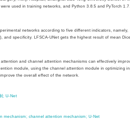
were used in training networks, and Python 3.8.5 and PyTorch 1.7
perimental networks according to five different indicators, namely,
ity), and specificity. LFSCA-UNet gets the highest result of mean Dice
al attention and channel attention mechanisms can effectively impro
attention module, using the channel attention module in optimizing i
improve the overall effect of the network.
制
;
U-Net
ion mechanism
;
channel attention mechanism
;
U-Net