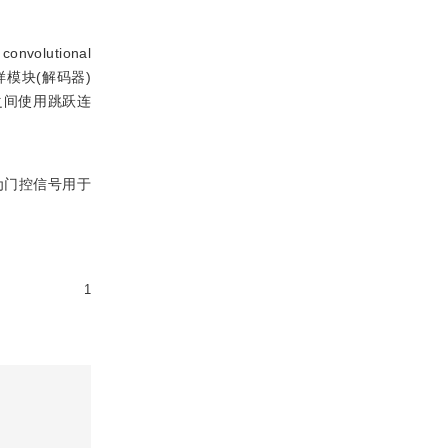
lutional
样模块(解码器)
之间使用跳跃连
为门控信号用于
1