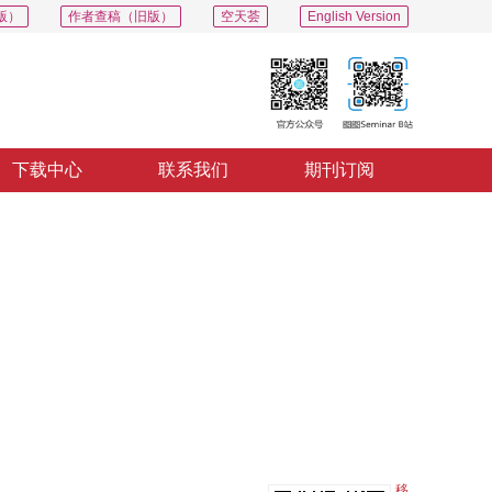
版）
作者查稿（旧版）
空天荟
English Version
下载中心
联系我们
期刊订阅
PDF
导出
分享
收藏
专辑
移