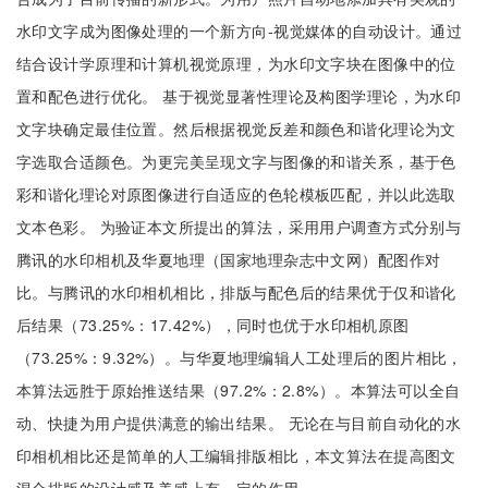
水印文字成为图像处理的一个新方向-视觉媒体的自动设计。通过
结合设计学原理和计算机视觉原理，为水印文字块在图像中的位
置和配色进行优化。 基于视觉显著性理论及构图学理论，为水印
文字块确定最佳位置。然后根据视觉反差和颜色和谐化理论为文
字选取合适颜色。为更完美呈现文字与图像的和谐关系，基于色
彩和谐化理论对原图像进行自适应的色轮模板匹配，并以此选取
文本色彩。 为验证本文所提出的算法，采用用户调查方式分别与
腾讯的水印相机及华夏地理（国家地理杂志中文网）配图作对
比。与腾讯的水印相机相比，排版与配色后的结果优于仅和谐化
后结果（73.25%：17.42%），同时也优于水印相机原图
（73.25%：9.32%）。与华夏地理编辑人工处理后的图片相比，
本算法远胜于原始推送结果（97.2%：2.8%）。本算法可以全自
动、快捷为用户提供满意的输出结果。 无论在与目前自动化的水
印相机相比还是简单的人工编辑排版相比，本文算法在提高图文