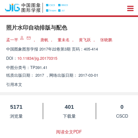
照片水印自动排版与配色
孟一平
，
唐帆
，
董未名
，
黄飞跃
，
张晓鹏
中国图象图形学报
2017年22卷第3期 页码：405-414
DOI：
10.11834/jig.20170315
中图分类号：
TP391.41
纸质出版日期：
2017
，
网络出版日期：
2017-03-01
引用本文
5171
401
0
浏览量
下载量
CSCD
阅读全文PDF