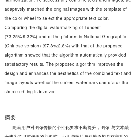
adaptively matched the original images with the template of
the color wheel to select the appropriate text color.
Comparing the digital watermarking of Tencent
(73.25%:9.32%) and of the pictures in National Geographic
(Chinese version) (97.8%:2.8%) with that of the proposed
algorithm showed that the algorithm automatically provided
satisfactory results. The proposed algorithm improves the
design and enhances the aesthetics of the combined text and
image layouts whether the current watermark camera or the
simple editing is involved.
摘要
随着用户对图像传播的个性化要求不断提升，图像-与文本融
合成为了目前传播的新形式。为用户照片自动地添加具有美观的