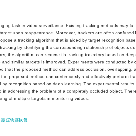
nging task in video surveillance. Existing tracking methods may fai
 target upon reappearance. Moreover, trackers are often confused 
opose a tracking algorithm that is aided by target recognition bas
acking by identifying the corresponding relationship of objects de
rs, the algorithm can resume its tracking trajectory based on deep
e and similar targets is improved. Experiments were conducted by
wed that the proposed method can address occlusion, overlapping, 
, the proposed method can continuously and effectively perform tr
ed by recognition based on deep learning. The experimental results
in addressing the problem of a completely occluded object. There
ing of multiple targets in monitoring videos.
;
跟踪轨迹恢复