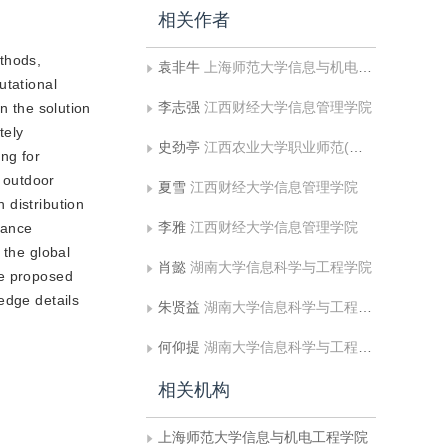
相关作者
ethods,
袁非牛
上海师范大学信息与机电工程学院;江西财经大学信息管理学院
utational
李志强
江西财经大学信息管理学院
In the solution
tely
史劲亭
江西农业大学职业师范(技术)学院
ng for
 outdoor
夏雪
江西财经大学信息管理学院
 distribution
李雅
江西财经大学信息管理学院
tance
 the global
肖懿
湖南大学信息科学与工程学院
he proposed
edge details
朱贤益
湖南大学信息科学与工程学院
何仰提
湖南大学信息科学与工程学院
相关机构
上海师范大学信息与机电工程学院