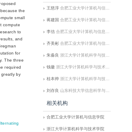
proposed
王慈淳
合肥工业大学计算机与信息学院
m because the
compute small
蒋建国
合肥工业大学计算机与信息学院
ot compute
李佶
合肥工业大学计算机与信息学院
research to
results, and
齐美彬
合肥工业大学计算机与信息学院
 Bregman
utation for
朱淼良
浙江大学计算机科学与技术学院
ly. The three
钱徽
浙江大学计算机科学与技术学院
me required
 greatly by
桂本烨
浙江大学计算机科学与技术学院
刘存良
山东科技大学信息科学与工程学院;青岛大学信息工程学院
相关机构
合肥工业大学计算机与信息学院
lternating
浙江大学计算机科学与技术学院