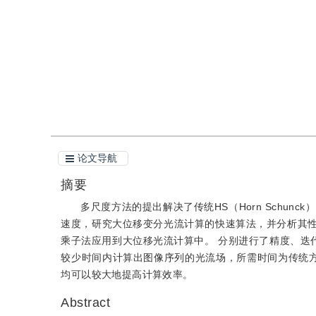
引用
阅读全文PDF
论文导航
摘要
多尺度方法的提出解决了传统HS（Horn Schu
速度，研究大位移变分光流计算的快速算法，并分析其性能。
乘子法应用到大位移光流计算中。 分别进行了精度、迭
较少时间内计算出图像序列的光流场，所需时间为传统方法
均可以较大地提高计算效率。
Abstract