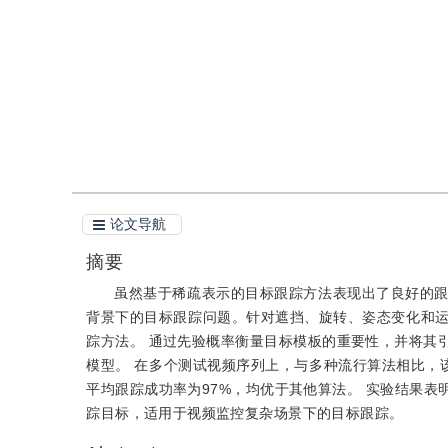
引用
阅读全文PDF
论文导航
摘要
虽然基于稀疏表示的目标跟踪方法表现出了良好的
背景下的目标跟踪问题。针对遮挡、旋转、姿态变化和
踪方法。 通过先验概率衡量目标模板的重要性，并将其
模型。 在多个测试视频序列上，与多种流行算法相比，该
平均跟踪成功率为97%，均优于其他算法。 实验结果
踪目标，适用于视频监控复杂场景下的目标跟踪。