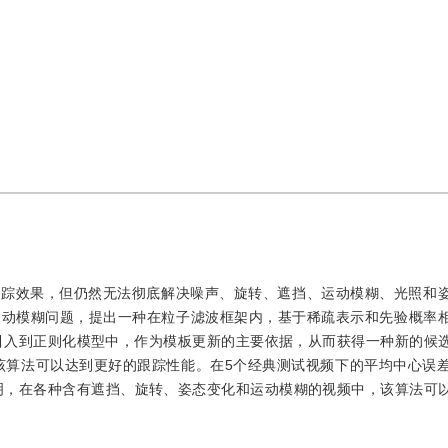
跟踪效果，但仍然无法彻底解决噪声、旋转、遮挡、运动模糊、光照和
运动模糊问题，提出一种在粒子滤波框架内，基于稀疏表示和先验概率
引入到正则化模型中，作为模板更新的主要依据，从而获得一种新的候
算法可以达到更好的跟踪性能。在5个经典测试视频下的平均中心误差为
表明，在各种含有遮挡、旋转、姿态变化和运动模糊的视频中，该算法可