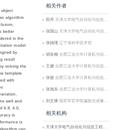
相关作者
 object
 an algorithm
田丹
天津大学电气自动化与信息工程学院;沈阳大学信息工程学院
clusion,
张国山
天津大学电气自动化与信息工程学院
s better
idered in the
张娟瑾
辽宁省科学技术馆
ntation model
signed by
胡良梅
合肥工业大学计算机与信息学院
g result
王健
合肥工业大学计算机与信息学院
by solving the
the template
张骏
合肥工业大学计算机与信息学院
red with
eo
张旭东
合肥工业大学计算机与信息学院
ariation,
刘文琢
陆军军官学院偏振光成像探测技术安徽省重点实验室
rms well and
f 6.8, 4.0,
相关机构
uracy is
rformance is
天津大学电气自动化与信息工程学院
algorithm can