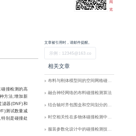
阅
览
文章被引用时，请邮件提醒。
提交
相关文章
布料与刚体模型间的空间网格碰撞检测方法
在碰撞检测的高
融合神经网络的布料碰撞检测算法
两种方法;增加新
滤器(DNF)和
结合轴对齐包围盒和空间划分的碰撞检测算法
(VF)测试数量减
时空相关性在多物体碰撞检测中的应用
性,特别是碰撞处
服装参数化设计中的碰撞检测技术研究