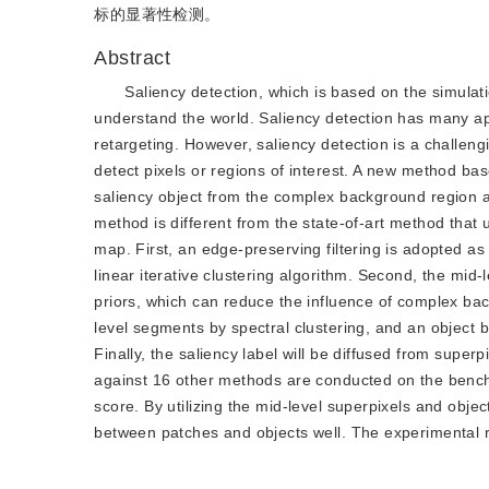
标的显著性检测。
Abstract
Saliency detection, which is based on the simulat
understand the world. Saliency detection has many ap
retargeting. However, saliency detection is a challeng
detect pixels or regions of interest. A new method base
saliency object from the complex background region a
method is different from the state-of-art method that 
map. First, an edge-preserving filtering is adopted a
linear iterative clustering algorithm. Second, the mid-
priors, which can reduce the influence of complex bac
level segments by spectral clustering, and an object 
Finally, the saliency label will be diffused from super
against 16 other methods are conducted on the benc
score. By utilizing the mid-level superpixels and objec
between patches and objects well. The experimental re