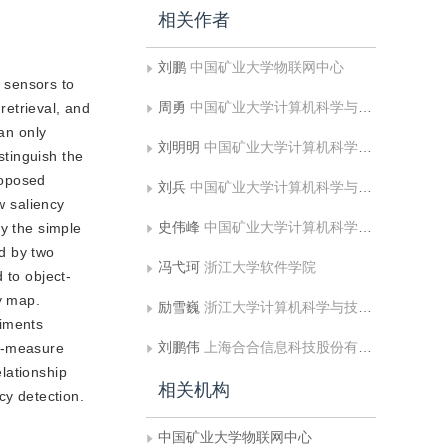
相关作者
刘鹏
中国矿业大学物联网中心
r sensors to
周勇
中国矿业大学计算机科学与技术学院;矿山数字化教育部工程研究中心
retrieval, and
an only
刘明明
中国矿业大学计算机科学与技术学院;矿山数字化教育部工程研究中心
stinguish the
roposed
刘兵
中国矿业大学计算机科学与技术学院;矿山数字化教育部工程研究中心
w saliency
史伟峰
中国矿业大学计算机科学与技术学院;矿山数字化教育部工程研究中心
by the simple
ed by two
冯弋珂
浙江大学软件学院
 to object-
y map.
励雪巍
浙江大学计算机科学与技术学院
riments
刘鹏伟
上海合合信息科技股份有限公司
F-measure
elationship
相关机构
cy detection.
中国矿业大学物联网中心