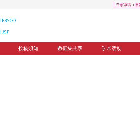
专家审稿（旧
投稿须知
数据集共享
学术活动
，
纸质出版：
2016