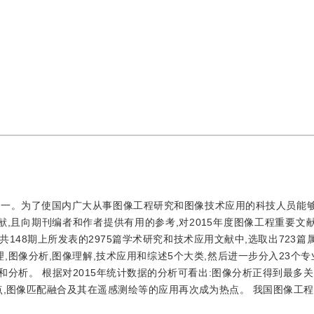
十一。为了使国内广大从事图像工程研究和图像技术应用的科技人员能
,且向期刊编者和作者提供有用的参考,对2015年度图像工程重要文
共148期上所发表的2975篇学术研究和技术应用文献中,选取出723
图像分析,图像理解,技术应用和综述5个大类,然后进一步分入23个专业
和分析。 根据对2015年统计数据的分析可看出:图像分析正得到最多关
,图像匹配融合及其在遥感测绘等的应用再次成为热点。 我国图像工程的