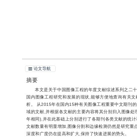
引用
阅读全文PDF
论文导航
摘要
本文是关于中国图像工程的年度文献综述系列之二
国内图像工程研究和发展的现状,能够方便地查询有关文献
析。 从2015年在国内15种有关图像工程重要中文期刊的
域的文献,并根据各文献的主要内容将其分别归入图像处理,
年相同),并在此基础上分别进行了各期刊各类文献的统计
文献数量有明显增加,图像分割和边缘检测仍然是研究重点
深度和广度仍在提高和扩大,保持了快速进展的势头。