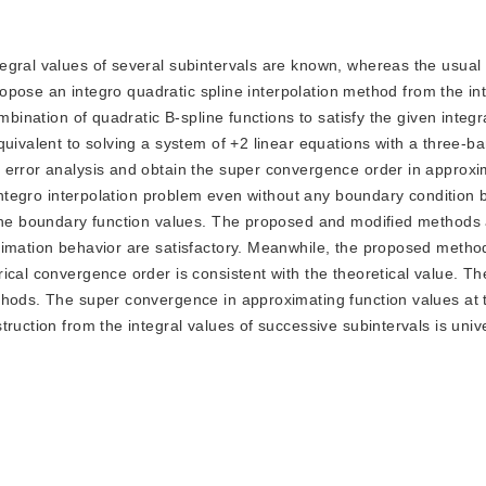
ntegral values of several subintervals are known, whereas the usual
propose an integro quadratic spline interpolation method from the in
mbination of quadratic B-spline functions to satisfy the given integ
uivalent to solving a system of +2 linear equations with a three-ba
 error analysis and obtain the super convergence order in approxi
e integro interpolation problem even without any boundary condition
 the boundary function values. The proposed and modified methods 
ximation behavior are satisfactory. Meanwhile, the proposed method
ical convergence order is consistent with the theoretical value. T
thods. The super convergence in approximating function values at t
ruction from the integral values of successive subintervals is univ