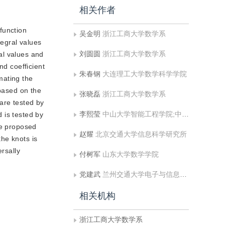
相关作者
 function
吴金明
浙江工商大学数学系
tegral values
刘圆圆
浙江工商大学数学系
ral values and
nd coefficient
朱春钢
大连理工大学数学科学学院
mating the
 based on the
张晓磊
浙江工商大学数学系
are tested by
李熙莹
中山大学智能工程学院;中山大学;广东省智能交通系统（ITS） 重点实验室
 is tested by
he proposed
赵耀
北京交通大学信息科学研究所
he knots is
ersally
付树军
山东大学数学学院
党建武
兰州交通大学电子与信息工程学院
相关机构
浙江工商大学数学系