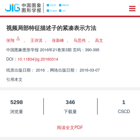
视频局部特征描述子的紧凑表示方法
张翔
，
王诗淇
，
张新峰
，
马思伟
，
高文
中国图象图形学报
2016年21卷第3期 页码：390-395
DOI：
10.11834/jig.20160314
纸质出版日期：
2016
，
网络出版日期：
2016-03-07
引用本文
5298
346
1
浏览量
下载量
CSCD
阅读全文PDF