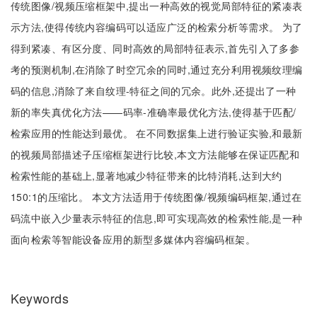
传统图像/视频压缩框架中,提出一种高效的视觉局部特征的紧凑表
示方法,使得传统内容编码可以适应广泛的检索分析等需求。 为了
得到紧凑、有区分度、同时高效的局部特征表示,首先引入了多参
考的预测机制,在消除了时空冗余的同时,通过充分利用视频纹理编
码的信息,消除了来自纹理-特征之间的冗余。此外,还提出了一种
新的率失真优化方法——码率-准确率最优化方法,使得基于匹配/
检索应用的性能达到最优。 在不同数据集上进行验证实验,和最新
的视频局部描述子压缩框架进行比较,本文方法能够在保证匹配和
检索性能的基础上,显著地减少特征带来的比特消耗,达到大约
150:1的压缩比。 本文方法适用于传统图像/视频编码框架,通过在
码流中嵌入少量表示特征的信息,即可实现高效的检索性能,是一种
面向检索等智能设备应用的新型多媒体内容编码框架。
Keywords