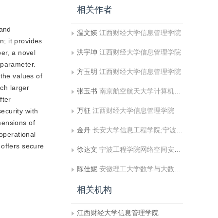
相关作者
 and
温文媖
江西财经大学信息管理学院
n; it provides
洪宇坤
江西财经大学信息管理学院
er, a novel
 parameter.
方玉明
江西财经大学信息管理学院
the values of
uch larger
张玉书
南京航空航天大学计算机科学与技术学院
fter
万征
江西财经大学信息管理学院
ecurity with
mensions of
金丹
长安大学信息工程学院;宁波工程学院网络空间安全学院
 operational
 offers secure
徐达文
宁波工程学院网络空间安全学院
陈佳妮
安徽理工大学数学与大数据学院;宁波工程学院网络空间安全学院
相关机构
江西财经大学信息管理学院