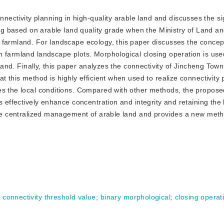
nectivity planning in high-quality arable land and discusses the si
ning based on arable land quality grade when the Ministry of Land 
 farmland. For landscape ecology, this paper discusses the concep
n farmland landscape plots. Morphological closing operation is use
 land. Finally, this paper analyzes the connectivity of Jincheng Tow
t this method is highly efficient when used to realize connectivity 
hes the local conditions. Compared with other methods, the propos
s effectively enhance concentration and integrity and retaining the 
 the centralized management of arable land and provides a new meth
;
connectivity threshold value
;
binary morphological
;
closing operat