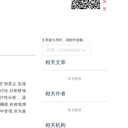
阅
览
文章被引用时，请邮件提醒。
提交
相关文章
暂无数据
”的意义,实现
讨论,分析耕地
相关作者
片性分析。 该
阈值,有效地增
暂无数据
中管理,并为基
相关机构