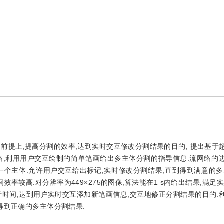
前提上,提高分割的效率,达到实时交互修改分割结果的目的, 提出基于
络,利用用户交互绘制的简单笔画给出多主体分割的指导信息.流网络的
个主体.允许用户交互给出标记,实时修改分割结果,直到得到满意的多
率较高.对分辨率为449×275的图像,算法能在1 s内给出结果,满足
时间,达到用户实时交互添加新笔画信息,交互地修正分割结果的目的.
得到正确的多主体分割结果.