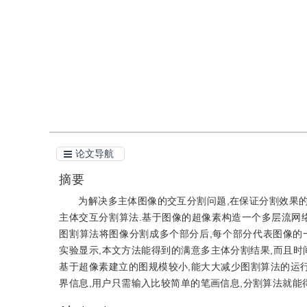
引用
阅读全文PDF
论文导航
摘要
为解决多主体图像的交互分割问题,在保证分割效果的
主体交互分割算法.基于图像的超像素构造一个多层流网
图割算法将图像分割成多个部分后,每个部分代表图像的一
实验显示,本文方法能得到的满意多主体分割结果,而且时间效
基于超像素建立的图规模较小,能大大减少图割算法的运行
界信息,用户只需输入比较简单的笔画信息,分割算法就能