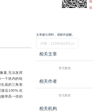
阅
览
文章被引用时，请邮件提醒。
提交
相关文章
暂无数据
像素,无法发挥
每一个块内的绘
相关作者
用生成的三角形
近100%,在
暂无数据
与频率高一倍的
相关机构