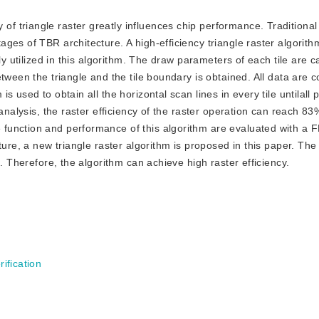
of triangle raster greatly influences chip performance. Traditional
ges of TBR architecture. A high-efficiency triangle raster algorit
ly utilized in this algorithm. The draw parameters of each tile are c
tween the triangle and the tile boundary is obtained. All data are 
used to obtain all the horizontal scan lines in every tile untilall p
 analysis, the raster efficiency of the raster operation can reach 8
function and performance of this algorithm are evaluated with a 
ure, a new triangle raster algorithm is proposed in this paper. The pi
. Therefore, the algorithm can achieve high raster efficiency.
rification