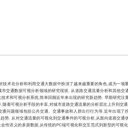
分析技术在分析和利用交通大数据中扮演了越来越重要的角色,成为一项
城市交通数据可视分析领域的研究现状. 从道路交通流量分析和其他交
技术和可视分析系统,简单回顾近年来出现的研究新趋势. 早期研究注
.随着可视分析手段的丰富,对城市道路交通流量的分析层次上升到交通
交通问题领域包括公共交通、交通事故和人群出行行为等.近年出现了
趋势. 从对交通流量的可视化到交通事件的可视分析,从面向道路交通
会性语义的多源数据,从传统的PC端可视化和交互范式到新型的可视化