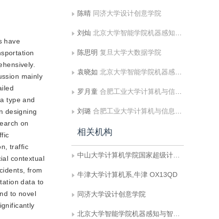
陈晴
同济大学设计创意学院
刘灿
北京大学智能学院机器感知与智能教育部重点实验室
es have
陈思明
复旦大学大数据学院
nsportation
ehensively.
袁晓如
北京大学智能学院机器感知与智能教育部重点实验室;北京大学大数据分析与应用技术国家工程实验室
ussion mainly
ailed
罗月童
合肥工业大学计算机与信息学院
ta type and
刘璐
合肥工业大学计算机与信息学院
n designing
search on
相关机构
fic
n, traffic
中山大学计算机学院国家超级计算广州中心
ial contextual
ncidents, from
牛津大学计算机系,牛津 OX13QD
tation data to
end to novel
同济大学设计创意学院
gnificantly
北京大学智能学院机器感知与智能教育部重点实验室