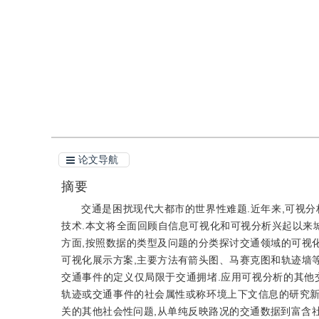
引用
阅读全文PDF
论文导航
摘要
交通是困扰现代大都市的世界性难题.近年来,可视
技术.本文将全面回顾自信息可视化和可视分析兴起以来
方面,按照数据的类型及问题的分类探讨交通领域的可视化
可视化展示方案,主要方法有箭头图、马赛克图和轨迹墙等
交通事件的定义仅局限于交通拥堵.应用可视分析的其他
轨迹或交通事件的社会属性或称环境上下文信息的研究新
关的其他社会性问题,从单纯反映路况的交通数据到富含社