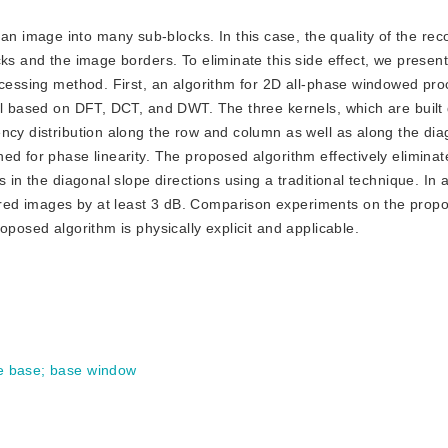
an image into many sub-blocks. In this case, the quality of the re
cks and the image borders. To eliminate this side effect, we presen
ocessing method. First, an algorithm for 2D all-phase windowed pro
el based on DFT, DCT, and DWT. The three kernels, which are built 
ncy distribution along the row and column as well as along the dia
ed for phase linearity. The proposed algorithm effectively eliminat
 in the diagonal slope directions using a traditional technique. In a
red images by at least 3 dB. Comparison experiments on the prop
oposed algorithm is physically explicit and applicable.
e base
;
base window