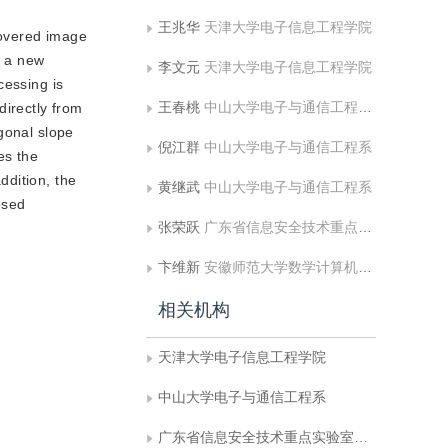
王兆华
天津大学电子信息工程学院
covered image
t a new
李文元
天津大学电子信息工程学院
cessing is
王春桃
中山大学电子与通信工程系;广东省信息安全技术重点实验室，中山大学
directly from
gonal slope
倪江群
中山大学电子与通信工程系
es the
ddition, the
黄继武
中山大学电子与通信工程系
osed
张荣跃
广东省信息安全技术重点实验室，中山大学
卞维新
安徽师范大学数学计算机科学学院
相关机构
天津大学电子信息工程学院
中山大学电子与通信工程系
广东省信息安全技术重点实验室，中山大学