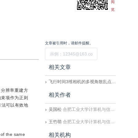
阅
览
文章被引用时，请邮件提醒。
提交
相关文章
飞行时间3维相机的多视角散乱点云优化配准
超分辨率重建方
相关作者
约束项作为正则
方法可以有效地
吴国松
合肥工业大学计算机与信息学院图像信息处理研究室
王竹萌
合肥工业大学计算机与信息学院图像信息处理研究室
e of the same
相关机构