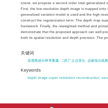
scene, we propose a second order total generalized v
First, the low-resolution depth image is mapped onto 
generalized variation model is used and the high-reso
construct the regularization term. The depth map sup
framework. Finally, the reweighted method and primal
demonstrate that the proposed approach can well pres
both its spatial resolution and depth precision. The 
关键词
深度图超分辨率重建
;
二阶广义总变分
;
边缘指示函
Keywords
depth image super-resolution reconstruction
;
sec