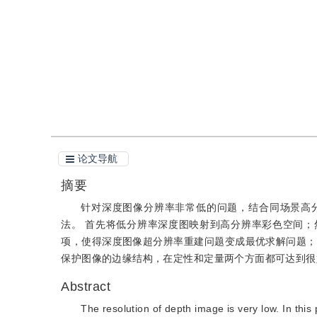
引用
阅读全文PDF
论文导航
摘要
针对深度图像分辨率非常低的问题，结合同场景高
法。 首先将低分辨率深度图映射到高分辨率彩色空间
项，使得深度图像超分辨率重建问题变成最优求解问题；
保护图像的边缘结构，在定性和定量两个方面都可达到很
Abstract
The resolution of depth image is very low. In this