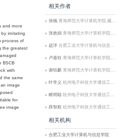
相关作者
张驰
青海师范大学计算机学院;藏语智能全国重点实验室;青海省非物质文化遗产研究基地
ea and more
张效娟
青海师范大学计算机学院;藏语智能全国重点实验室;青海省非物质文化遗产研究基地
by imitating
n process of
赵洋
合肥工业大学计算机与信息学院
 the greatest
 damaged
卢嘉钰
青海师范大学计算机学院;藏语智能全国重点实验室;青海省非物质文化遗产研究基地
the BSCB
谢钰麒
青海师范大学计算机学院;藏语智能全国重点实验室;青海省非物质文化遗产研究基地
ock with
and the same
叶学义
杭州电子科技大学通信工程学院
, an image
roposed
睢明聪
杭州电子科技大学通信工程学院
table for
薛智权
杭州电子科技大学通信工程学院
ree image
相关机构
合肥工业大学计算机与信息学院