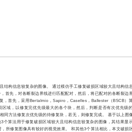
且结构信息较复杂的图像。 通过模仿手工修复破损区域较大且结构信
分，首先，对各断裂边界线进行匹配配对，然后，将已配对的各断裂边
Bertalmio，Sapiro，Caselles，Ballester（BSC
损区域，以修复完优先级最大的各个块，然后，判断是否有次优先级
相同方法修复次优先级的待修复块，若无，则修复完成。 基于以上图
他3个算法用于修复破损区域较大且结构信息较复杂的图像，其结果显
，同时，所修复图像具有较好的视觉效果。 和其他3个算法相比，本文破损