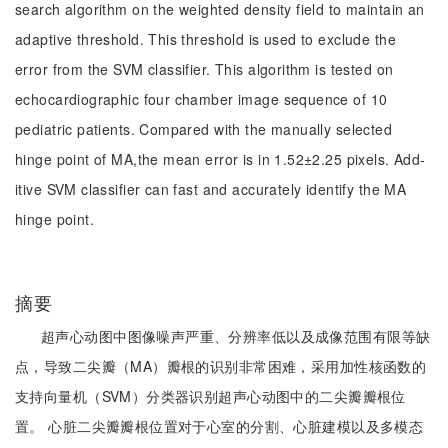
search algorithm on the weighted density field to maintain an
adaptive threshold. This threshold is used to exclude the
error from the SVM classifier. This algorithm is tested on
echocardiographic four chamber image sequence of 10
pediatric patients. Compared with the manually selected
hinge point of MA,the mean error is in 1.52±2.25 pixels. Add-
itive SVM classifier can fast and accurately identify the MA
hinge point.
摘要
超声心动图中图像噪声严重、分辨率低以及成像范围有限等缺
点，导致二尖瓣（MA）瓣根的识别非常困难，采用加性核函数的
支持向量机（SVM）分类器识别超声心动图中的二尖瓣瓣根位
置。 心脏二尖瓣瓣根位置对于心室的分割、心脏建模以及多模态