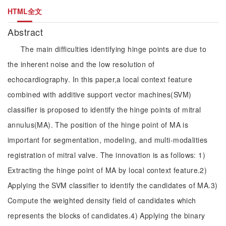
HTML全文
Abstract
The main difficulties identifying hinge points are due to
the inherent noise and the low resolution of
echocardiography. In this paper,a local context feature
combined with additive support vector machines(SVM)
classifier is proposed to identify the hinge points of mitral
annulus(MA). The position of the hinge point of MA is
important for segmentation, modeling, and multi-modalities
registration of mitral valve. The innovation is as follows: 1)
Extracting the hinge point of MA by local context feature.2)
Applying the SVM classifier to identify the candidates of MA.3)
Compute the weighted density field of candidates which
represents the blocks of candidates.4) Applying the binary