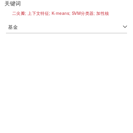
关键词
二尖瓣;
上下文特征;
K-means;
SVM分类器;
加性核
基金