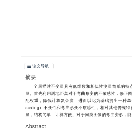
引用
阅读全文PDF
论文导航
摘要
全局描述不变量具有低维数和相似性测量简单的特
量。首先利用测地距离对于弯曲形变的不敏感性，修正
配权重，降低计算复杂度，进而以此为基础提出一种单维度全局
scaling）不变性和弯曲形变不敏感性，相对其他传
量，结构简单，计算方便。对于同类图像的弯曲变形，能
Abstract