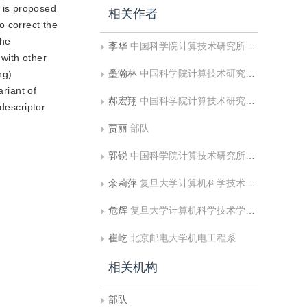
 is proposed
相关作者
o correct the
the
李华
中国科学院计算技术研究所智能信息处理重点实验室;中国科学院大学
with other
墨瀚林
中国科学院计算技术研究所智能信息处理重点实验室;中国科学院大学
ng)
ariant of
郝宏翔
中国科学院计算技术研究所智能信息处理重点实验室;中国科学院大学
descriptor
贾丽
部队
郭锐
中国科学院计算技术研究所智能信息处理重点实验室
余莉萍
复旦大学计算机科学技术学院认知算法模型实验室;上海市数据科学重点实验室
危辉
复旦大学计算机科学技术学院认知算法模型实验室;上海市数据科学重点实验室
崔屹
北京邮电大学机电工程系
相关机构
部队