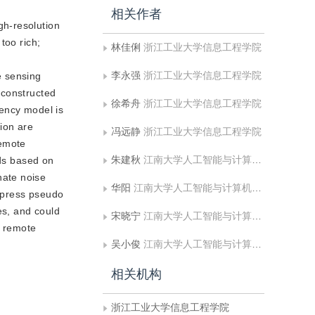
相关作者
gh-resolution
too rich;
林佳俐
浙江工业大学信息工程学院
李永强
浙江工业大学信息工程学院
e sensing
 constructed
徐希舟
浙江工业大学信息工程学院
ency model is
ion are
冯远静
浙江工业大学信息工程学院
remote
朱建秋
江南大学人工智能与计算机学院
ds based on
nate noise
华阳
江南大学人工智能与计算机学院
uppress pseudo
es, and could
宋晓宁
江南大学人工智能与计算机学院
n remote
吴小俊
江南大学人工智能与计算机学院
相关机构
浙江工业大学信息工程学院