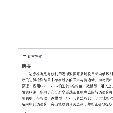
引用
阅读全文PDF
论文导航
摘要
边缘检测是有效利用遥感数据开展地物目标自动识
致的边缘检测结果中存在过多的噪声与伪边缘。为此提出
原理，应用Log Gabor构造的2维相位一致模型，
性的约束，实现了高分辨率遥感图像噪声去除与伪边缘抑
果表明，与相位一致模型、Canny算法相比，该方法
结果中的伪边缘，突出地物的真实边缘，并能正确地提取