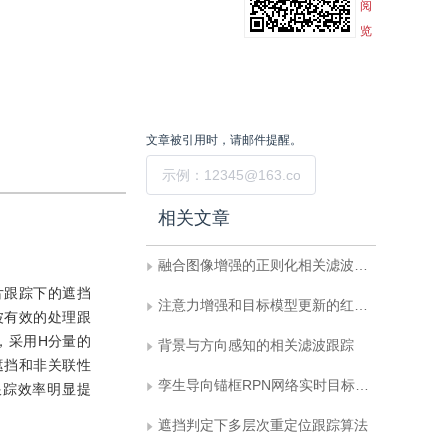
阅
览
文章被引用时，请邮件提醒。
提交
相关文章
融合图像增强的正则化相关滤波无人机目标跟踪
片跟踪下的遮挡
注意力增强和目标模型更新的红外目标跟踪算法
波有效的处理跟
，采用H分量的
背景与方向感知的相关滤波跟踪
遮挡和非关联性
孪生导向锚框RPN网络实时目标跟踪
跟踪效率明显提
遮挡判定下多层次重定位跟踪算法