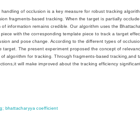
e handling of occlusion is a key measure for robust tracking algorith
sion fragments-based tracking. When the target is partially occlud
h of information remains credible. Our algorithm uses the Bhattach
 piece with the corresponding template piece to track a target effec
sion and pose change. According to the different types of occlusio
the target. The present experiment proposed the concept of relevan
y of algorithm for tracking. Through fragments-based tracking,and t
ions,it will make improved about the tracking efficiency significant
ng
;
bhattacharyya coefficient