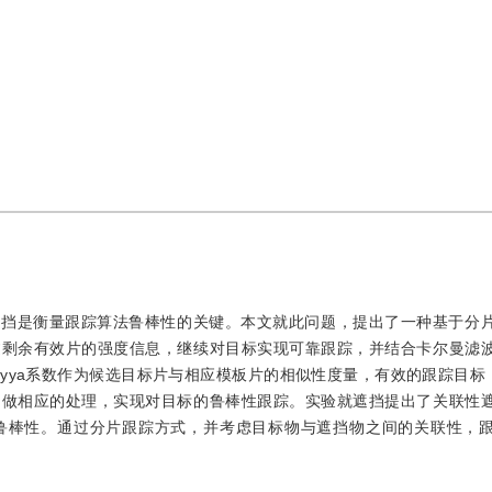
遮挡是衡量跟踪算法鲁棒性的关键。本文就此问题，提出了一种基于分
过剩余有效片的强度信息，继续对目标实现可靠跟踪，并结合卡尔曼滤
haryya系数作为候选目标片与相应模板片的相似性度量，有效的跟踪目标
，做相应的处理，实现对目标的鲁棒性跟踪。实验就遮挡提出了关联性
鲁棒性。通过分片跟踪方式，并考虑目标物与遮挡物之间的关联性，