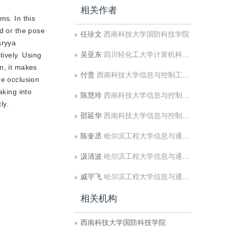
相关作者
ms. In this
ed or the pose
任珍文
西南科技大学国防科技学院
aryya
吴亚东
四川轻化工大学计算机科学与工程学院
tively. Using
n, it makes
付贵
西南科技大学信息与控制工程学院;中国民用航空飞行学院飞行技术学院
ce occlusion
aking into
陈慧玲
西南科技大学信息与控制工程学院
ly.
邵延华
西南科技大学信息与控制工程学院
陈奎丞
哈尔滨工程大学信息与通信工程学院
汲清波
哈尔滨工程大学信息与通信工程学院;哈尔滨工程大学先进船舶通信与信息技术工业和信息化部重点实验室
戚宇飞
哈尔滨工程大学信息与通信工程学院
相关机构
西南科技大学国防科技学院