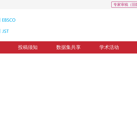
专家审稿（旧
投稿须知
数据集共享
学术活动