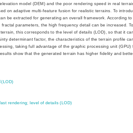
 elevation model (DEM) and the poor rendering speed in real terrai
d on adaptive multi-feature fusion for realistic terrains. To introd
 can be extracted for generating an overall framework. According t
 fractal parameters, the high frequency detail can be increased. To
errain, this corresponds to the level of details (LOD), so that it c
inty determinant factor, the characteristics of the terrain profile c
ocessing, taking full advantage of the graphic processing unit (GPU) 
esults show that the generated terrain has higher fidelity and bette
(LOD)
fast rendering
;
level of details (LOD)