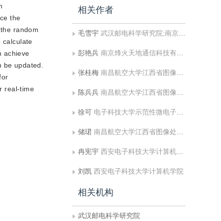
n
相关作者
uce the
o the random
毛雪宇
武汉邮电科学研究院;南京烽火天地通信科技有限公司
 calculate
彭艳兵
南京烽火天地通信科技有限公司
an achieve
an be updated.
张桂梅
南昌航空大学江西省图像处理与模式识别重点实验室
for
r real-time
陈兵兵
南昌航空大学江西省图像处理与模式识别重点实验室
徐可
电子科技大学示范性微电子学院
储珺
南昌航空大学江西省图像处理与模式识别重点实验室
冉宪宇
西安电子科技大学计算机学院
刘凯
西安电子科技大学计算机学院
相关机构
武汉邮电科学研究院