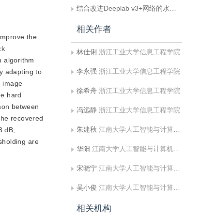
结合改进Deeplab v3+网络的水岸线检测算法
相关作者
improve the
ck
林佳俐
浙江工业大学信息工程学院
 algorithm
李永强
浙江工业大学信息工程学院
y adapting to
d image
徐希舟
浙江工业大学信息工程学院
ee hard
ison between
冯远静
浙江工业大学信息工程学院
 the recovered
朱建秋
江南大学人工智能与计算机学院
3 dB;
sholding are
华阳
江南大学人工智能与计算机学院
宋晓宁
江南大学人工智能与计算机学院
吴小俊
江南大学人工智能与计算机学院
相关机构