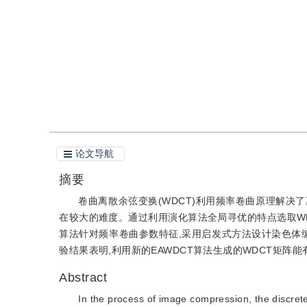
引用
阅读全文PDF
论文导航
摘要
卷曲离散余弦变换(WDCT)利用频率卷曲原理解决了
在较大的难度。通过利用演化算法全局寻优的特点选取WDC
算法针对频率卷曲参数特征,采用启发式方法设计染色体
验结果表明,利用新的EAWDCT算法生成的WDCT矩
Abstract
In the process of image compression, the discret