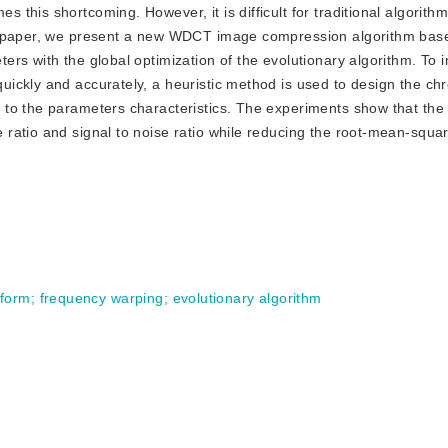
his shortcoming. However, it is difficult for traditional algorithm
is paper, we present a new WDCT image compression algorithm bas
rs with the global optimization of the evolutionary algorithm. To 
uickly and accurately, a heuristic method is used to design the 
 to the parameters characteristics. The experiments show that the
ratio and signal to noise ratio while reducing the root-mean-squar
sform
;
frequency warping
;
evolutionary algorithm