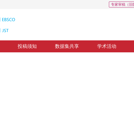
专家审稿（旧
投稿须知
数据集共享
学术活动
压缩
 algorithm