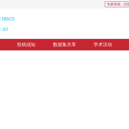
专家审稿（旧
投稿须知
数据集共享
学术活动
法
ine controlled by gray iteration