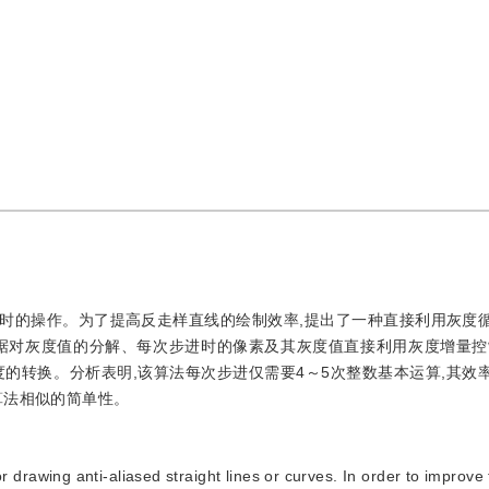
时的操作。为了提高反走样直线的绘制效率,提出了一种直接利用灰度
据对灰度值的分解、每次步进时的像素及其灰度值直接利用灰度增量控
的转换。分析表明,该算法每次步进仅需要4～5次整数基本运算,其效
算法相似的简单性。
drawing anti-aliased straight lines or curves. In order to improve 