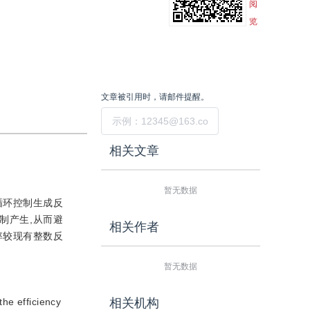
阅
览
文章被引用时，请邮件提醒。
提交
相关文章
暂无数据
循环控制生成反
制产生,从而避
相关作者
率较现有整数反
暂无数据
the efficiency
相关机构