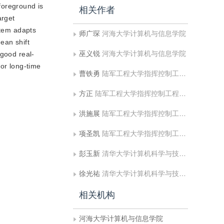
 foreground is
相关作者
arget
stem adapts
师广琛
河海大学计算机与信息学院
ean shift
巫义锐
河海大学计算机与信息学院
 good real-
for long-time
曹铁勇
陆军工程大学指挥控制工程学院
方正
陆军工程大学指挥控制工程学院
洪施展
陆军工程大学指挥控制工程学院
项圣凯
陆军工程大学指挥控制工程学院
彭玉新
清华大学计算机科学与技术系
徐光祐
清华大学计算机科学与技术系
相关机构
河海大学计算机与信息学院