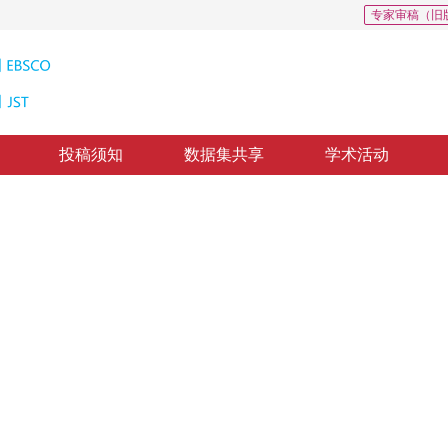
专家审稿（旧
投稿须知
数据集共享
学术活动
l