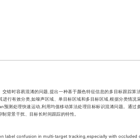
、交错时容易混淆的问题,提出一种基于颜色特征信息的多目标跟踪算
其进行有效分类,如噪声区域、单目标区域和多目标区域,根据分类情况
man预测处理快速运动,利用均值移动算法处理目标标识混淆问题。通过
地抑制背景干扰、目标长时间跟踪的特性。
ion label confusion in multi-target tracking,especially with occluded