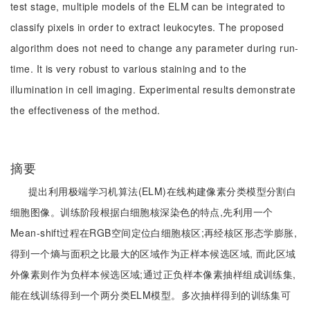
test stage, multiple models of the ELM can be integrated to
classify pixels in order to extract leukocytes. The proposed
algorithm does not need to change any parameter during run-
time. It is very robust to various staining and to the
illumination in cell imaging. Experimental results demonstrate
the effectiveness of the method.
摘要
提出利用极端学习机算法(ELM)在线构建像素分类模型分割白
细胞图像。训练阶段根据白细胞核深染色的特点,先利用一个
Mean-shift过程在RGB空间定位白细胞核区;再经核区形态学膨胀,
得到一个熵与面积之比最大的区域作为正样本候选区域, 而此区域
外像素则作为负样本候选区域;通过正负样本像素抽样组成训练集,
能在线训练得到一个两分类ELM模型。多次抽样得到的训练集可