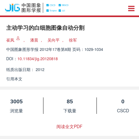
主动学习的白细胞图像自动分割
崔凤
，
潘晨
，
吴向平
，
徐军
中国图象图形学报
2012年17卷第8期 页码：1029-1034
DOI：
10.11834/jig.20120818
纸质出版日期：
2012
引用本文
3005
85
0
浏览量
下载量
CSCD
阅读全文PDF