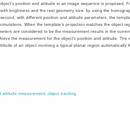
ject's position and attitude in an image sequence is proposed. Fi
d with brightness and the real geometry size, by using the homogra
cond, with different position and attitude parameters, the templa
ormulations. When the template's projection matches the object reg
ameters are considered to be the measurement results in the curren
chieve the measurement for the object's position and attitude. The
itude of an object involving a typical planar region automatically
d attitude measurement
;
object tracking