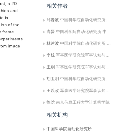
rst, a 2D
相关作者
phies and
te is
邱淼波
中国科学院自动化研究所;中国科学院大学人工智能学院
ion of the
高晋
中国科学院自动化研究所;中国科学院大学人工智能学院
t frame
 experiments
林述波
中国科学院自动化研究所;中国科学院大学人工智能学院
 from image
李椋
军事医学研究院军事认知与脑科学研究所
王刚
军事医学研究院军事认知与脑科学研究所
胡卫明
中国科学院自动化研究所;中国科学院大学人工智能学院;上海科技大学信息科学与技术学院
王以政
军事医学研究院军事认知与脑科学研究所
徐晗
南京信息工程大学计算机学院
相关机构
中国科学院自动化研究所