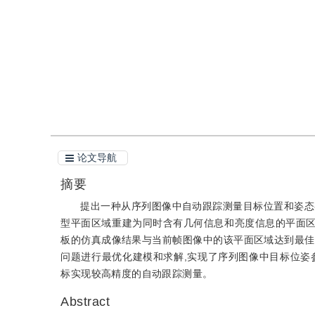
引用
阅读全文PDF
论文导航
摘要
提出一种从序列图像中自动跟踪测量目标位置和姿态
型平面区域重建为同时含有几何信息和亮度信息的平面区
板的仿真成像结果与当前帧图像中的该平面区域达到最佳
问题进行最优化建模和求解,实现了序列图像中目标位姿
标实现较高精度的自动跟踪测量。
Abstract