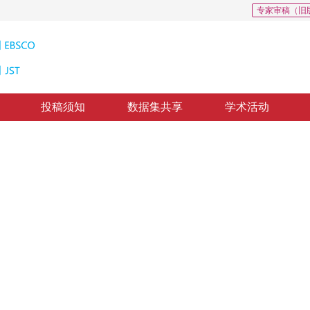
专家审稿（旧
投稿须知
数据集共享
学术活动
machine system