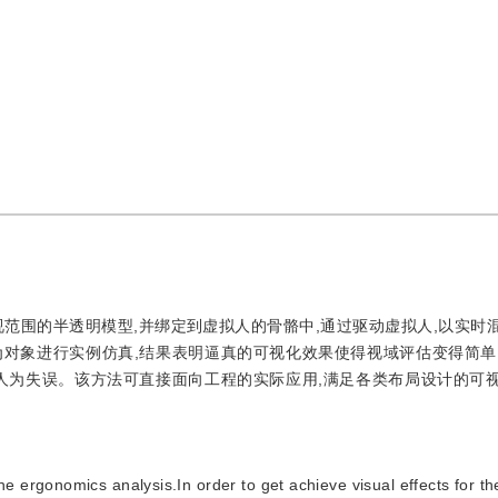
范围的半透明模型,并绑定到虚拟人的骨骼中,通过驱动虚拟人,以实时
对象进行实例仿真,结果表明逼真的可视化效果使得视域评估变得简单
人为失误。该方法可直接面向工程的实际应用,满足各类布局设计的可
e ergonomics analysis.In order to get achieve visual effects for th