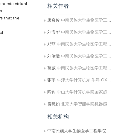
onomic virtual
相关作者
an
s that the
唐奇伶
中南民族大学生物医学工程学院
刘海华
中南民族大学生物医学工程学院;医学信息分析及肿瘤诊疗重点实验室
al
郑菲
中南民族大学生物医学工程学院
刘汝璇
中南民族大学生物医学工程学院
葛威
中南民族大学生物医学工程学院
张宇
牛津大学计算机系,牛津 OX13QD
陶钧
中山大学计算机学院国家超级计算广州中心
袁晓如
北京大学智能学院机器感知与智能教育部重点实验室;北京大学大数据分析与应用技术国家工程实验室
相关机构
中南民族大学生物医学工程学院