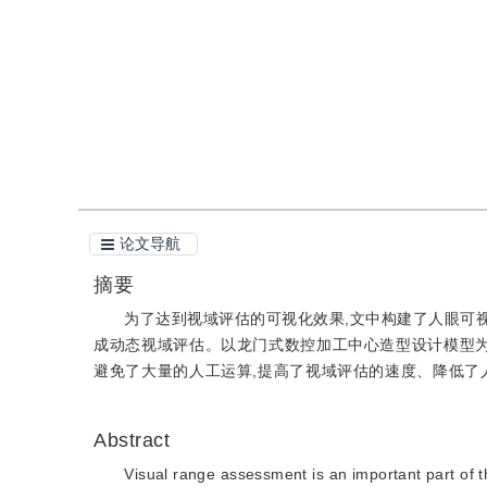
引用
阅读全文PDF
论文导航
摘要
为了达到视域评估的可视化效果,文中构建了人眼可视
成动态视域评估。以龙门式数控加工中心造型设计模型为
避免了大量的人工运算,提高了视域评估的速度、降低了
Abstract
Visual range assessment is an important part of th