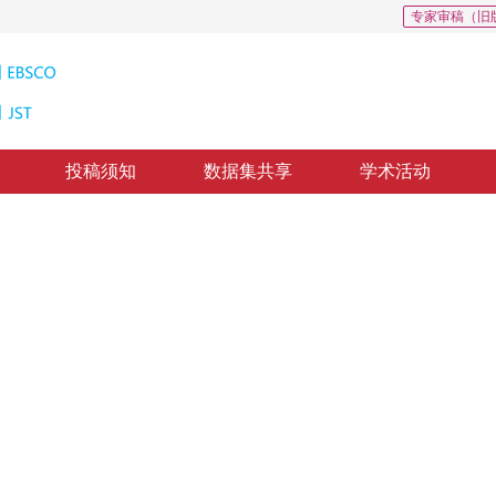
专家审稿（旧
投稿须知
数据集共享
学术活动