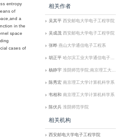
ss entropy
相关作者
means of
pace,and a
吴其平
西安邮电大学电子工程学院
nction in the
吴成茂
西安邮电大学电子工程学院
ernel space
lding
张晔
燕山大学通信电子工程系
cial cases of
胡正平
哈尔滨工业大学通信电子工程系图像信息处理研究所
杨静宇
淮阴师范学院;南京理工大学计算机科学系
陈秀宏
南京理工大学计算机科学系
韦相和
南京理工大学计算机科学系
陈伏兵
淮阴师范学院
相关机构
西安邮电大学电子工程学院