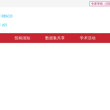
专家审稿（旧
投稿须知
数据集共享
学术活动
搜索算法
vector patitions