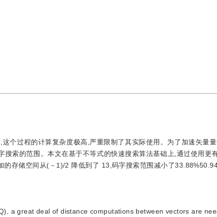
,这个过程的计算复杂度极高,严重限制了其实际使用。为了加速矢量量
字搜索的范围。本文在基于不等式的快速搜索算法基础上,通过使用更
空间从(－1)/2 降低到了 13,码字搜索范围减小了33.88%50.9
VQ), a great deal of distance computations between vectors are nee