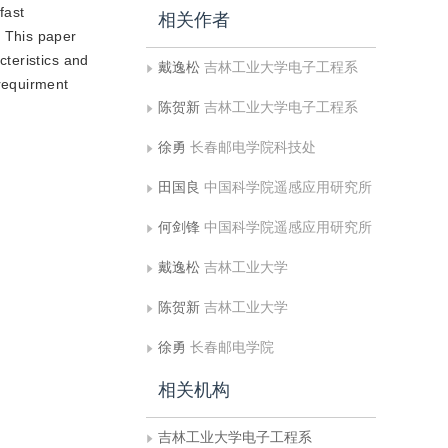
fast
相关作者
 This paper
teristics and
戴逸松
吉林工业大学电子工程系
requirment
陈贺新
吉林工业大学电子工程系
徐勇
长春邮电学院科技处
田国良
中国科学院遥感应用研究所
何剑锋
中国科学院遥感应用研究所
戴逸松
吉林工业大学
陈贺新
吉林工业大学
徐勇
长春邮电学院
相关机构
吉林工业大学电子工程系