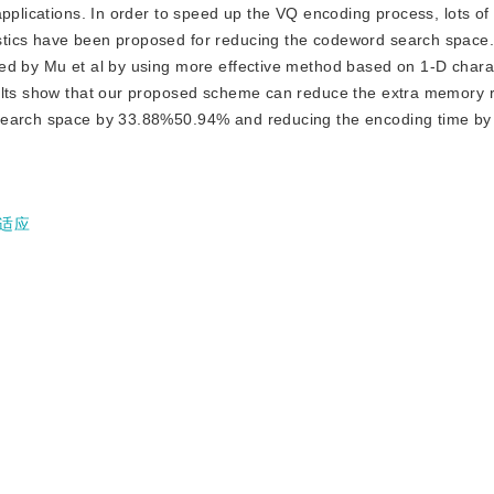
pplications. In order to speed up the VQ encoding process, lots of 
tics have been proposed for reducing the codeword search space.
ed by Mu et al by using more effective method based on 1-D charac
sults show that our proposed scheme can reduce the extra memory 
 search space by 33.88%50.94% and reducing the encoding time by
适应