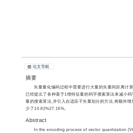
引用
阅读全文PDF
论文导航
摘要
矢量量化编码过程中需要进行大量的矢量间距离计算
已经提出了各种基于1维特征量的码字搜索算法来减小码
量的搜索算法,并引入自适应子矢量划分的方法,将额外增加的存储
少了10.82%27.16%。
Abstract
In the encoding process of vector quantization (