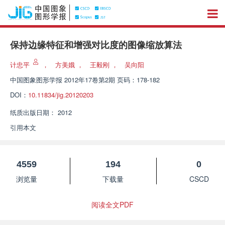
保持边缘特征和增强对比度的图像缩放算法
计忠平
，
方美娥
，
王毅刚
，
吴向阳
中国图象图形学报
2012年17卷第2期 页码：178-182
DOI：
10.11834/jig.20120203
纸质出版日期：
2012
引用本文
4559
194
0
浏览量
下载量
CSCD
阅读全文PDF