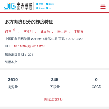
多方向线积分的梯度特征
何飞
，
李亚利
，
鹿文浩
，
王生进
，
丁晓青
中国图象图形学报
2011年16卷第12期 页码：2217-2222
DOI：
10.11834/jig.20111218
纸质出版日期：
2011
引用本文
3610
245
0
浏览量
下载量
CSCD
阅读全文PDF