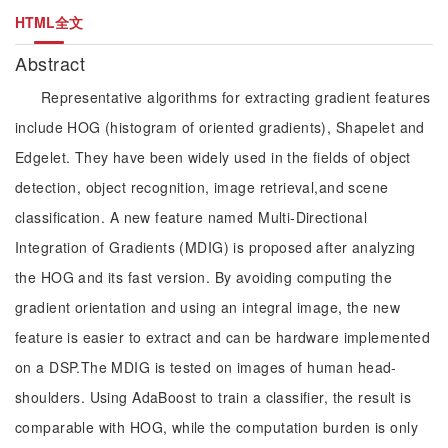
HTML全文
Abstract
Representative algorithms for extracting gradient features
include HOG (histogram of oriented gradients), Shapelet and
Edgelet. They have been widely used in the fields of object
detection, object recognition, image retrieval,and scene
classification. A new feature named Multi-Directional
Integration of Gradients (MDIG) is proposed after analyzing
the HOG and its fast version. By avoiding computing the
gradient orientation and using an integral image, the new
feature is easier to extract and can be hardware implemented
on a DSP.The MDIG is tested on images of human head-
shoulders. Using AdaBoost to train a classifier, the result is
comparable with HOG, while the computation burden is only