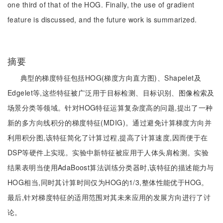
one third of that of the HOG. Finally, the use of gradient
feature is discussed, and the future work is summarized.
摘要
典型的梯度特征包括HOG(梯度方向直方图)、Shapelet及
Edgelet等,这些特征被广泛用于目标检测、目标识别、图像检索及
场景分类等领域。针对HOG特征运算复杂度高的问题,提出了一种
新的多方向线积分的梯度特征(MDIG)。通过避免计算梯度方向并
利用积分图,该特征简化了计算过程,提高了计算速度,因而便于在
DSP等硬件上实现。实验中新特征被应用于人体头肩检测。实验
结果表明当使用AdaBoost算法训练分类器时,该特征的描述能力与
HOG相当,同时其计算时间仅为HOG的1/3,整体性能优于HOG。
最后,针对梯度特征的适用范围对其未来应用的发展方向进行了讨
论。