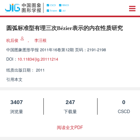
圆弧标准型有理三次Bézier表示的内在性质研究
杭后俊
，
李汪根
中国图象图形学报
2011年16卷第12期 页码：2191-2198
DOI：
10.11834/jig.20111214
纸质出版日期：
2011
引用本文
3407
247
0
浏览量
下载量
CSCD
阅读全文PDF