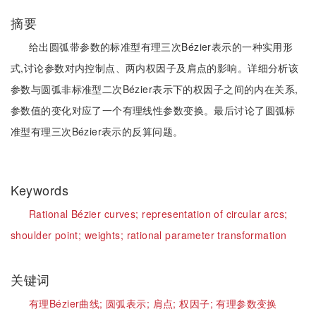
摘要
给出圆弧带参数的标准型有理三次Bézier表示的一种实用形
式,讨论参数对内控制点、两内权因子及肩点的影响。详细分析该
参数与圆弧非标准型二次Bézier表示下的权因子之间的内在关系,
参数值的变化对应了一个有理线性参数变换。最后讨论了圆弧标
准型有理三次Bézier表示的反算问题。
Keywords
Rational Bézier curves;
representation of circular arcs;
shoulder point;
weights;
rational parameter transformation
关键词
有理Bézier曲线;
圆弧表示;
肩点;
权因子;
有理参数变换