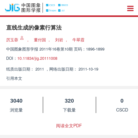
直线生成的像素行算法
厉玉蓉
，
董付国
，
刘岩
，
牛翠霞
中国图象图形学报
2011年16卷第10期 页码：1896-1899
DOI：
10.11834/jig.20111008
纸质出版日期：
2011
，
网络出版日期：
2011-10-19
引用本文
3040
320
0
浏览量
下载量
CSCD
阅读全文PDF