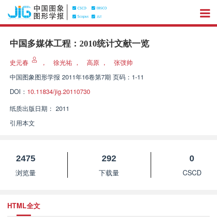
中国多媒体工程：2010统计文献一览
史元春
，
徐光祐
，
高原
，
张弢帅
中国图象图形学报
2011年16卷第7期 页码：1-11
DOI：
10.11834/jig.20110730
纸质出版日期：
2011
引用本文
2475
292
0
浏览量
下载量
CSCD
HTML全文