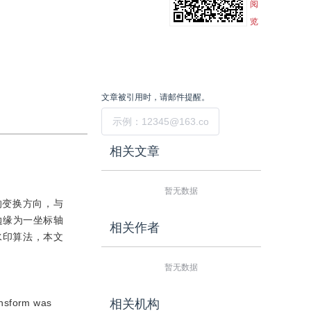
阅
览
文章被引用时，请邮件提醒。
提交
相关文章
暂无数据
t的变换方向，与
边缘为一坐标轴
相关作者
的水印算法，本文
暂无数据
ansform was
相关机构