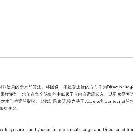
水印同步信息的新水印算法。将图像一条显著边缘的方向作为Directionle
的采样矩阵；水印在每个陪集的中低频子带内自适应嵌入；以图像显著
位置的影响。实验结果表明,较之基于Wavelet和Contourlet
果更明显。
ark synchronism by using image specific edge and Directionlet tr