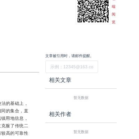
端
阅
览
文章被引用时，请邮件提醒。
提交
相关文章
暂无数据
较法的基础上，
相同的集合，直
相关作者
城镇用地信息，
仅克服了传统二
暂无数据
有较高的可靠性